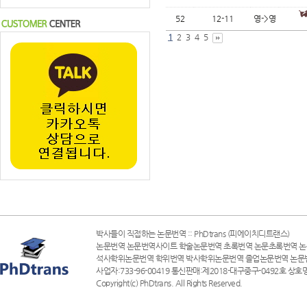
52
12-11
영->영
1
2
3
4
5
박사들이 직접하는 논문번역 :: PhDtrans (피에이치디트랜스)
논문번역 논문번역사이트 학술논문번역 초록번역 논문초록번역 논
석사학위논문번역 학위번역 박사학위논문번역 졸업논문번역 논문
사업자:733-96-00419 통신판매:제2018-대구중구-0492호 상호명
Copyright(c) PhDtrans. All Rights Reserved.