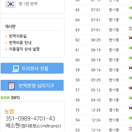
영->한 번역
65
07-01
한->영
64
07-01
한->영
63
07-01
한->영
번역자료실
62
06-29
한->영
번역비용 안내
이용절차 상세 설명
61
06-19
한->영
60
06-19
한->영
59
06-14
한->영
58
05-29
한->영
57
05-12
한->영
56
04-10
한->영
55
12-26
영->한
54
12-24
한->영
53
12-14
한->영