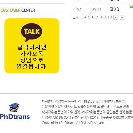
152
05-31
한->영
1
2
3
4
5
6
7
8
9
10
박사들이 직접하는 논문번역 :: PhDtrans (피에이치디트랜스)
논문번역 논문번역사이트 학술논문번역 초록번역 논문초록번역 논
석사학위논문번역 학위번역 박사학위논문번역 졸업논문번역 논문
사업자:733-96-00419 통신판매:제2018-대구중구-0492호 상호명
Copyright(c) PhDtrans. All Rights Reserved.