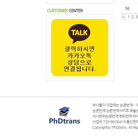
56
1
2
3
박사들이 직접하는 논문번역 :: P
논문번역 논문번역사이트 학술
석사학위논문번역 학위번역 박
사업자:733-96-00419 통신판
Copyright(c) PhDtrans. All Ri