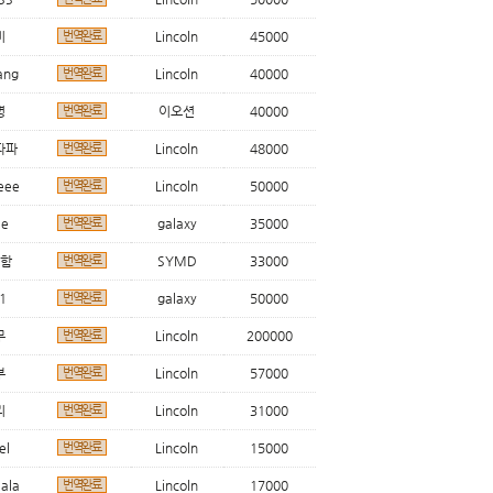
미
번역완료
Lincoln
45000
ang
번역완료
Lincoln
40000
명
번역완료
이오션
40000
파파
번역완료
Lincoln
48000
eee
번역완료
Lincoln
50000
ee
번역완료
galaxy
35000
함
번역완료
SYMD
33000
1
번역완료
galaxy
50000
무
번역완료
Lincoln
200000
부
번역완료
Lincoln
57000
리
번역완료
Lincoln
31000
el
번역완료
Lincoln
15000
ala
번역완료
Lincoln
17000