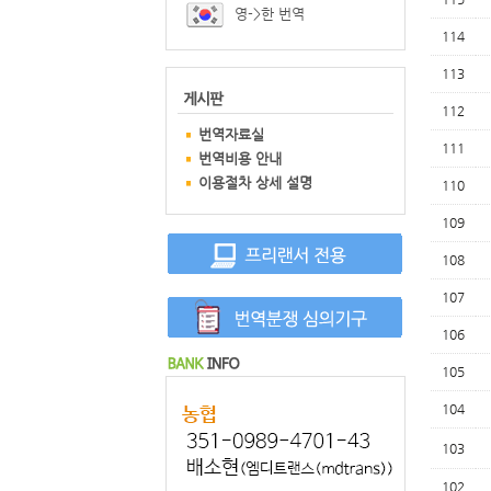
영->한 번역
114
113
112
번역자료실
111
번역비용 안내
이용절차 상세 설명
110
109
108
107
106
105
104
103
102