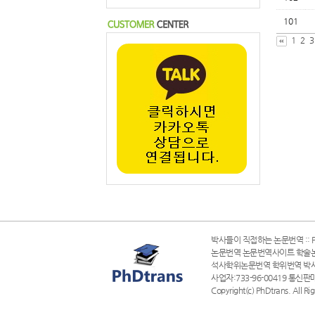
101
1
2
3
박사들이 직접하는 논문번역 :: P
논문번역 논문번역사이트 학술
석사학위논문번역 학위번역 박
사업자:733-96-00419 통신판
Copyright(c) PhDtrans. All Ri