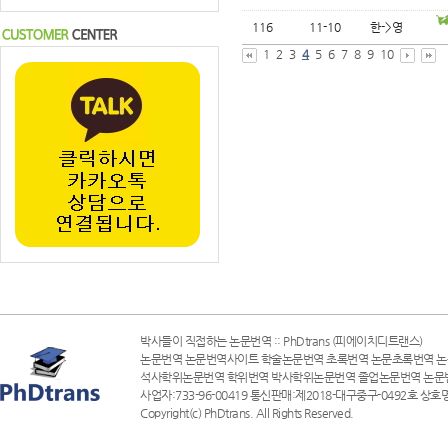
116
11-10
한->영
1
2
3
4
5
6
7
8
9
10
박사들이 직접하는 논문번역 :: PhDtrans (피에이치디트랜스)
논문번역 논문번역사이트 학술논문번역 초록번역 논문초록번역 논
석사학위논문번역 학위번역 박사학위논문번역 졸업논문번역 논문
사업자:733-96-00419 통신판매:제2018-대구중구-0492호 상호명
Copyright(c) PhDtrans. All Rights Reserved.