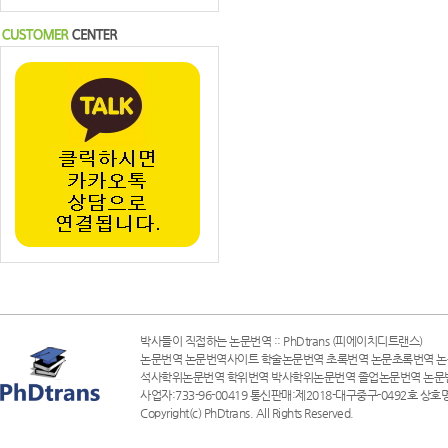
박사들이 직접하는 논문번역 :: PhDtrans (피에이치디트랜스)
논문번역 논문번역사이트 학술논문번역 초록번역 논문초록번역 논
석사학위논문번역 학위번역 박사학위논문번역 졸업논문번역 논문
사업자:733-96-00419 통신판매:제2018-대구중구-0492호 상호명
Copyright(c) PhDtrans. All Rights Reserved.