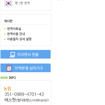
영->한 번역
번역자료실
번역비용 안내
이용절차 상세 설명