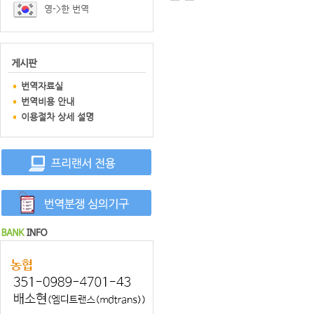
영->한 번역
번역자료실
번역비용 안내
이용절차 상세 설명