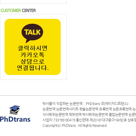
박사들이 직접하는 논문번역 :: PhDtrans (피에이치디트랜스)
논문번역 논문번역사이트 학술논문번역 초록번역 논문초록번역 논
석사학위논문번역 학위번역 박사학위논문번역 졸업논문번역 논문
사업자:733-96-00419 통신판매:제2018-대구중구-0492호 상호명
Copyright(c) PhDtrans. All Rights Reserved.